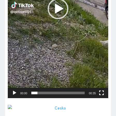
00:00
00:35