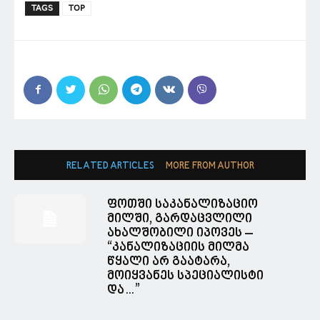
TAGS
TOP
RELATED ARTICLES
MORE FROM AUTHOR
ფოთში საკანალიზაციო
მილში, გარდაცვლილი
ახალშობილი იპოვეს –
“კანალიზაციის მილმა
წყალი არ გაატარა,
მოიყვანეს სპეციალისტი
და…”