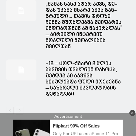
„მა­მას სახე აღარ აქვს, დე­
დას უკა­ნა მხა­რე აქვს გან­
გრე­უ­ლი… თავის დროზე
ჩემმა მშობლებმა შეიფარეს,
ენდობოდნენ ამ ნაძირალას”
– პირველი ინტერვიუ
მოკლული მშობლების
შვილთან
+18 – ცოლ-ქმარი 8 წლის
ბავშვის თვალწინ დახოცა,
შემდეგ კი ბავშვს
აიძულებდა ფული მოეძებნა
– საზარელი მკვლელობის
დეტალები