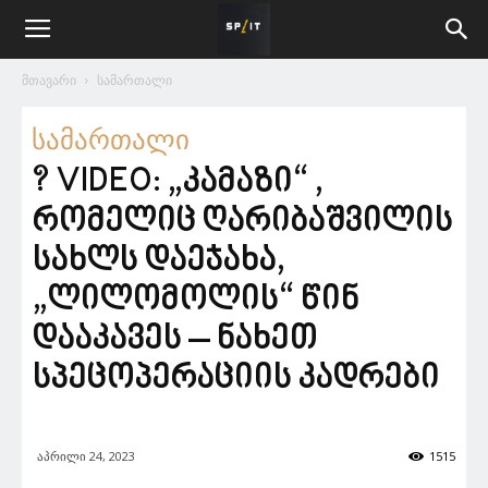
მთავარი
სამართალი
სამართალი
? VIDEO: „კამაზი“ ,
რომელიც ღარიბაშვილის
სახლს დაეჯახა,
„ლილომოლის“ წინ
დააკავეს – ნახეთ
სპეცოპერაციის კადრები
აპრილი 24, 2023
1515