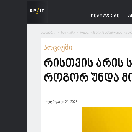
Spacesnews
ᲡᲘᲐᲮᲚᲔᲔᲑᲘ
Პ
მთავარი
სოციუმი
რისთვის არის სასარგებლო თ
სოციუმი
რისთვის არის 
როგორ უნდა მ
თებერვალი 21, 2023