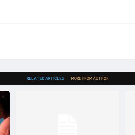
RELATED ARTICLES
MORE FROM AUTHOR