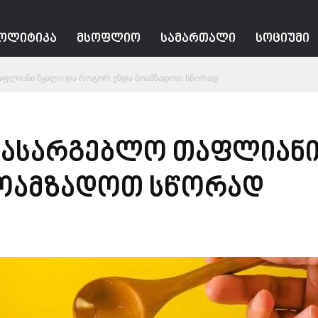
ᲝᲚᲘᲢᲘᲙᲐ
ᲛᲡᲝᲤᲚᲘᲝ
ᲡᲐᲛᲐᲠᲗᲐᲚᲘ
ᲡᲝᲪᲘᲣᲛᲘ
აფლიანი წყალი და როგორ უნდა მოამზადოთ სწორად
სასარგებლო თაფლიანი
ოამზადოთ სწორად