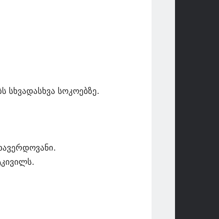
ს სხვადასხვა სოკოებზე.
 ხავერდოვანი.
ტკივილს.