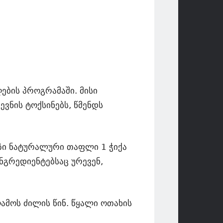
ების პროგრამაში. მისი
ვნის ტოქსინებს, წმენდს
ვზი ნატურალური თაფლი 1 ჭიქა
ინგრედიენტებსაც ურევენ,
ამოს ძილის წინ. წყალი ოთახის