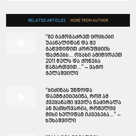
RELATED ARTICLES
MORE FROM AUTHOR
“მე გამოგაძრეთ ცოცხები
უკანალიდან და მე
გაწვდიდით კორუფციის
ფაქტებს… ოჯახი ამიწიოკეთ
2011 წელს და ქონება
წამართვით…” – ვატო
გელაშვილი
“ბიძინას უნდოდა
დაემტკიცებინა, რომ ამ
ქვეყანაში ყველა ნაძირალა
ან მათხოვარია, რომელიც
მისი ხელიდან იკვებება…” –
ხუხაშვილი