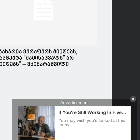
გახარია ვერაფერს მიიღებს,
ასცექტა “მამინაცვალს” არ
იიღებს” – მძინარაშვილი