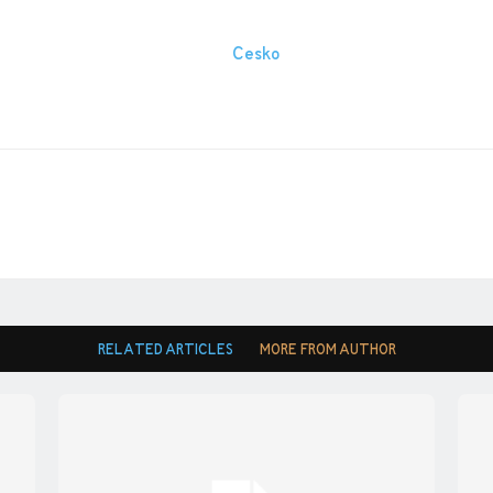
RELATED ARTICLES
MORE FROM AUTHOR