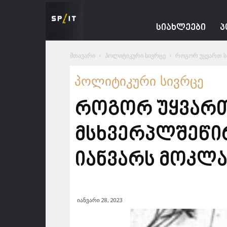
Spacesnews
ᲡᲘᲐᲮᲚᲔᲔᲑᲘ
Პ
მთავარი
პოლიტიკური სივრცე
როგორ უყვართ სა
პოლიტიკური სივრცე
როგორ უყვართ
მსხვერპლშეწირვ
იანვარს მოკლა
იანვარი 28, 2023