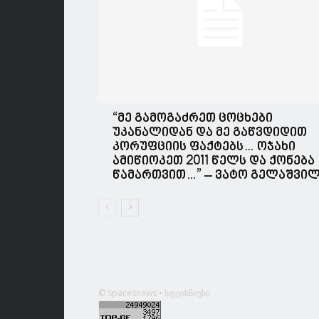
“მე გამოგაძრეთ ცოცხები
უკანალიდან და მე გაწვდიდით
კორუფციის ფაქტებს… ოჯახი
ამიწიოკეთ 2011 წელს და ქონება
წამართვით…” – ვატო გელაშვი
© Spacesnews • სფეისნიუსი