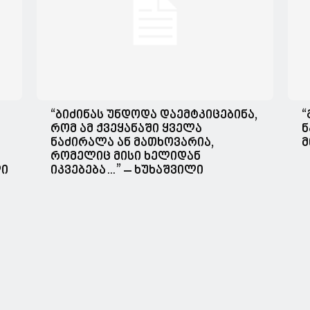
“ბიძინას უნდოდა დაემტკიცებინა,
“
რომ ამ ქვეყანაში ყველა
ნ
ნაძირალა ან მათხოვარია,
მ
რომელიც მისი ხელიდან
ლი
იკვებება…” – ხუხაშვილი