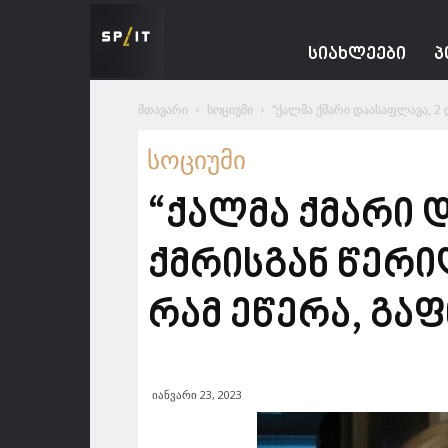
Spacesnews
ᲡᲘᲐᲮᲚᲔᲔᲑᲘ
Პ
მთავარი
სოციუმი
“ქალმა ქმარი დაასაფლავა, 2 დ
სოციუმი
“ქალმა ქმარი დ
ქმრისგან წერი
რამ ეწერა, გა
იანვარი 23, 2023