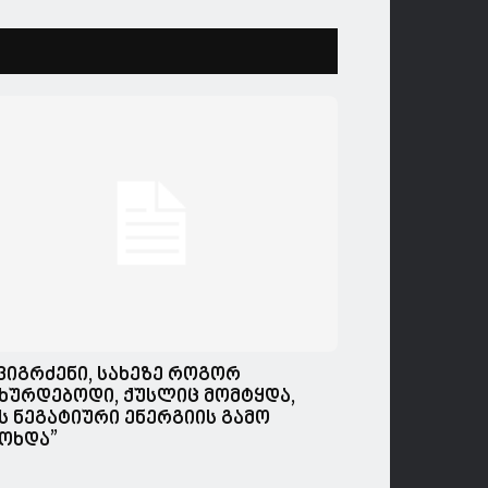
,ვიგრძენი, სახეზე როგორ
ხურდებოდი, ქუსლიც მომტყდა,
ს ნეგატიური ენერგიის გამო
ოხდა”