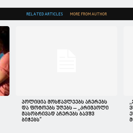
RELATED ARTICLES
MORE FROM AUTHOR
პოლიცია მოსწავლეებს აჩერებს
,
და ფოტოებს უღებს – ,,კრიმპოლი
ვ
მასობრივად აჩერებს ბავშვ
ე
ბიჭებს”
მ