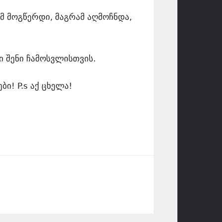
ომ მოგწერდი, მაგრამ აღმოჩნდა,
 შენი ჩამოსვლისთვის.
ი! P.s აქ ცხელა!