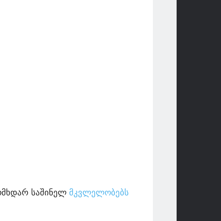
მომხდარ საშინელ
მკვლელობებს