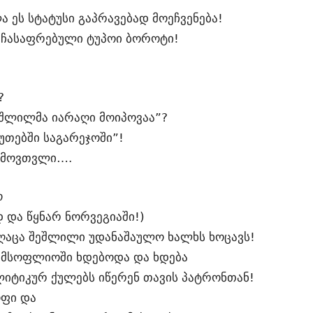
ა ეს სტატუსი გაპრავებად მოეჩვენება!
 ჩასაფრებული ტუპოი ბოროტი!
?
შლილმა იარაღი მოიპოვაა”?
წუთებში საგარეჯოში”!
ჩამოვთვლი….
ო
დ და წყნარ ნორვეგიაში!)
იღაცა შეშლილი უდანაშაულო ხალხს ხოცავს!
 მსოფლიოში ხდებოდა და ხდება
ლიტიკურ ქულებს იწერენ თავის პატრონთან!
ოფი და