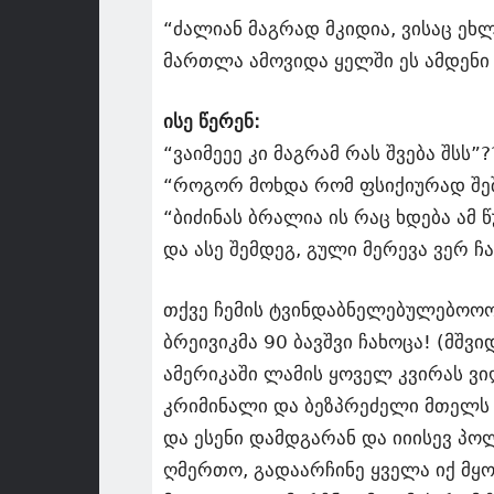
“ძალიან მაგრად მკიდია, ვისაც ეხლ
მართლა ამოვიდა ყელში ეს ამდენი
ისე წერენ:
“ვაიმეეე კი მაგრამ რას შვება შსს”?
“როგორ მოხდა რომ ფსიქიურად შე
“ბიძინას ბრალია ის რაც ხდება ამ 
და ასე შემდეგ, გული მერევა ვერ 
თქვე ჩემის ტვინდაბნელებულებოო
ბრეივიკმა 90 ბავშვი ჩახოცა! (მშვი
ამერიკაში ლამის ყოველ კვირას ვ
კრიმინალი და ბეზპრეძელი მთელს
და ესენი დამდგარან და იიისევ პო
ღმერთო, გადაარჩინე ყველა იქ მყ