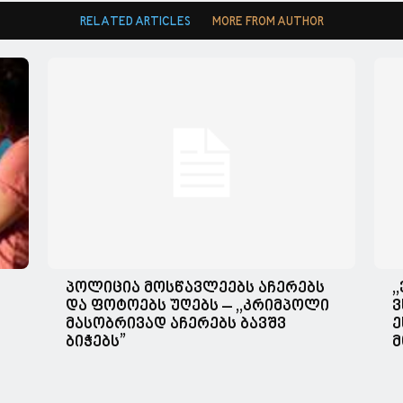
RELATED ARTICLES
MORE FROM AUTHOR
პოლიცია მოსწავლეებს აჩერებს
,
და ფოტოებს უღებს – ,,კრიმპოლი
ვ
მასობრივად აჩერებს ბავშვ
ე
ბიჭებს”
მ