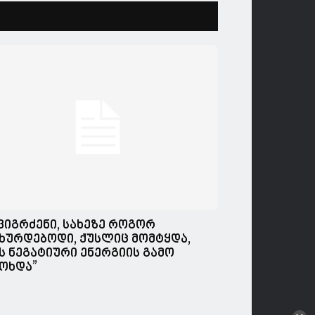
,ვიგრძენი, სახეზე როგორ
ხურდებოდი, ქუსლიც მომტყდა,
ს ნეგატიური ენერგიის გამო
ოხდა”