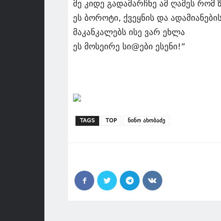
მე კიდე გადამარჩნე ამ ღამეს რომ 
ეს ბოროტი, ქვეყნის და ადამიანები
მაკანკალებს ისე ვარ ეხლა
ეს მოსეირე სი@ები ესენი!”
TAGS
TOP
ნინო ახობაძე