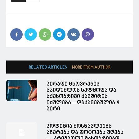
RELATED ARTICLES
MORE FROM AUTHOR
პირადი ცხოვრების
საიდუმლოს ხელყოფა და
სქესობრივი კავშირის
იძულება – დაკავებულია 4
პირი
პოლიცია მოსწავლეებს
აჩერებს და ფოტოებს უღებს
– ,,კრიმპოლი მასობრივად