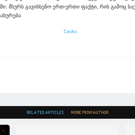
გში: მსურს გავიხსენო ერთ-ერთი ფაქტი, რის გამოც 
სახურება
RELATED ARTICLES
MORE FROM AUTHOR