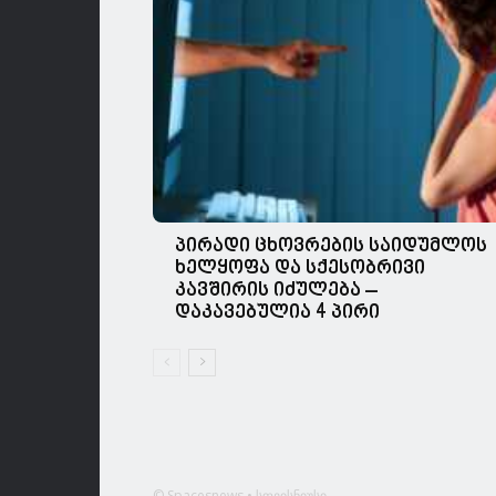
პირადი ცხოვრების საიდუმლოს
ხელყოფა და სქესობრივი
კავშირის იძულება –
დაკავებულია 4 პირი
© Spacesnews • სფეისნიუსი