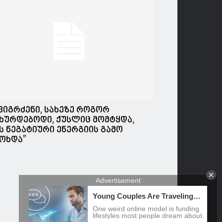
,ვიგრძენი, სახეზე როგორ
ხურდებოდი, ქუსლიც მომტყდა,
ს ნეგატიური ენერგიის გამო
ოხდა”