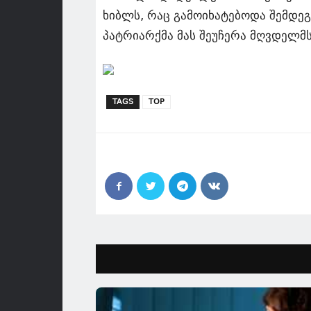
ხიბლს, რაც გამოიხატებოდა შემდე
პატრიარქმა მას შეუჩერა მღვდელმ
TAGS
TOP