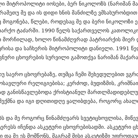
ლი მიტროპოლიტი იოსები, ბერ ნიკოლოზს (ნარიმან მ
რამეთუ მე და ის დიდი ხნის მანძილზე ვმსახურობდით
რე მოგონება, წლები, როდესაც მე და ბერი ნიკოლოზი
იარქო ტაძარში. 1990 წელს საქართველოს კათოლიკო
 მორჩილად, ხოლო წინამძღვრად პატრიარქის მიერ დ
თურისა და საჩხერის მიტროპოლიტი დანიელი. 1991 წე
ვნური ცხოვრების სურვილი გამოთქვა ნარიმან მაქარა
თუ საერო ცხოვრებაზე, თუმცა ჩემი შეხედულებით ვგრ
სავლური რელიგიებისა; კერძოდ, ბუდიზმის, კრიშნაიზმ
გად განისწავლებოდა ქრისტიანულ მართლმადიდებლურ
 შექმნა და იგი დღითიდღე ყალიბდება, როგორც ახალი
ს და მე როგორც წინამძღვარს სვეტიცხოვლისა, მიწევ
ერესს იჩენდა ასკეტური ცხოვრებისადმი. ასკეტური ც
და მე ეს მომწონს, მაგრამ მისი ასკეტიზმი უფროდაუ