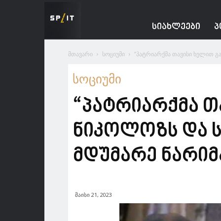
Spacesnews
ᲡᲘᲐᲮᲚᲔᲔᲑᲘ
Პ
მთავარი
სოციუმი
“პატრიარქმა თავისი ხელით გაუ
სოციუმი
“პატრიარქმა თ
ნიკოლოზს და ს
მდუმარე ნარიმ
მაისი 21, 2023