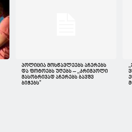
პოლიცია მოსწავლეებს აჩერებს
,
და ფოტოებს უღებს – ,,კრიმპოლი
ვ
მასობრივად აჩერებს ბავშვ
ე
ბიჭებს”
მ