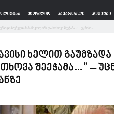
ᲝᲚᲘᲢᲘᲙᲐ
ᲛᲡᲝᲤᲚᲘᲝ
ᲡᲐᲛᲐᲠᲗᲐᲚᲘ
ᲡᲝᲪᲘᲣᲛᲘ
მზადა საჭმელი მამა ნიკოლოზს და სთხოვა შეეჭამა…” – უცნობი...
ავისი ხელით გაუმზადა 
თხოვა შეეჭამა…” – უცნ
ანზე