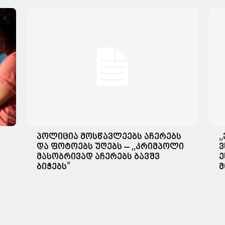
პოლიცია მოსწავლეებს აჩერებს
,
და ფოტოებს უღებს – ,,კრიმპოლი
ვ
მასობრივად აჩერებს ბავშვ
ე
ბიჭებს”
მ