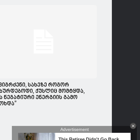
,ვიგრძენი, სახეზე როგორ
ხურდებოდი, ქუსლიც მომტყდა,
ს ნეგატიური ენერგიის გამო
ოხდა”