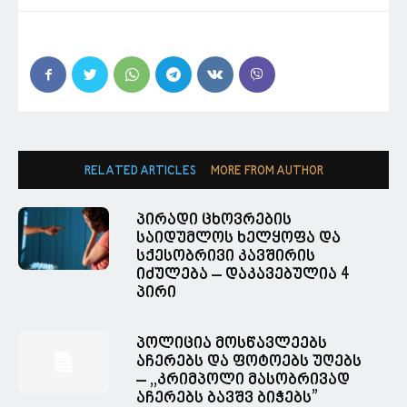
RELATED ARTICLES
MORE FROM AUTHOR
პირადი ცხოვრების
საიდუმლოს ხელყოფა და
სქესობრივი კავშირის
იძულება – დაკავებულია 4
პირი
პოლიცია მოსწავლეებს
აჩერებს და ფოტოებს უღებს
– ,,კრიმპოლი მასობრივად
აჩერებს ბავშვ ბიჭებს”