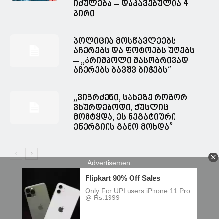
იძულება – დაკავებულია 4
პირი
პოლიცია მოსწავლეებს
აჩერებს და ფოტოებს უღებს
– ,,კრიმპოლი მასობრივად
აჩერებს ბავშვ ბიჭებს”
,,ვიგრძენი, სახეზე როგორ
ვხურდებოდი, ქუსლიც
მომტყდა, ეს ნეგატიური
ენერგიის გამო მოხდა”
© Spacesnews • სფეისნიუსი