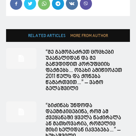
RELATED ARTICLES
MORE FROM AUTHOR
“მე გამოგაძრეთ ცოცხები
უკანალიდან და მე
გაწვდიდით კორუფციის
ფაქტებს… ოჯახი ამიწიოკეთ
2011 წელს და ქონება
წამართვით…” – ვატო
გელაშვილი
“ბიძინას უნდოდა
დაემტკიცებინა, რომ ამ
ქვეყანაში ყველა ნაძირალა
ან მათხოვარია, რომელიც
მისი ხელიდან იკვებება…” –