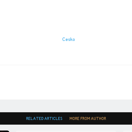
RELATED ARTICLES
MORE FROM AUTHOR