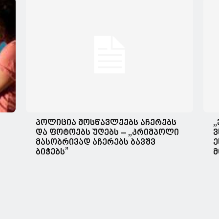
პოლიცია მოსწავლეებს აჩერებს
,
და ფოტოებს უღებს – ,,კრიმპოლი
ვ
მასობრივად აჩერებს ბავშვ
ე
ბიჭებს”
მ