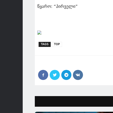
წყარო: “პირველი”
TAGS
TOP