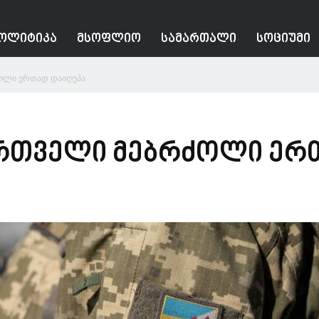
ᲝᲚᲘᲢᲘᲙᲐ
ᲛᲡᲝᲤᲚᲘᲝ
ᲡᲐᲛᲐᲠᲗᲐᲚᲘ
ᲡᲝᲪᲘᲣᲛᲘ
ძოლი ერთად დაიღუპა
ართველი მებრძოლი ერ