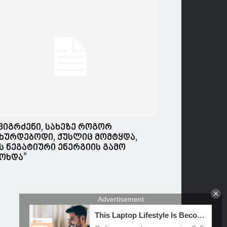
,ვიგრძენი, სახეზე როგორ
ხურდებოდი, ქუსლიც მომტყდა,
ს ნეგატიური ენერგიის გამო
ოხდა”