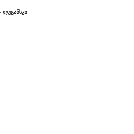
– ლუგანსკი