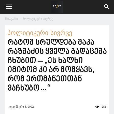
მთავარი
პოლიტიკური სივრცე
პოლიტიკური სივრცე
რატომ სრულდება მაკა
რაზმაძის ყველა გადაცემა
ჩხუბით – „ეს ხალხი
იმიტომ კი არ მომყავს,
რომ ერთმანეთთან
ვაჩხუბო…“
დეკემბერი 1, 2022
1286