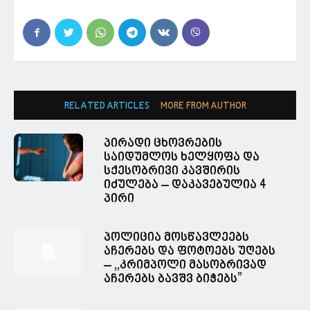
RELATED ARTICLES
MORE FROM AUTHOR
პირადი ცხოვრების
საიდუმლოს ხელყოფა და
სქესობრივი კავშირის
იძულება – დაკავებულია 4
პირი
პოლიცია მოსწავლეებს
აჩერებს და ფოტოებს უღებს
– ,,კრიმპოლი მასობრივად
აჩერებს ბავშვ ბიჭებს”