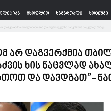
ᲝᲚᲘᲢᲘᲙᲐ
ᲛᲡᲝᲤᲚᲘᲝ
ᲡᲐᲛᲐᲠᲗᲐᲚᲘ
ᲡᲝᲪᲘᲣᲛᲘ
 არ დაგვერქმია თბილისისთვის და რუსთაველზე ნაძვის ხის ნაცვლად ახალ...
ხომ არ დაგვერქმია თბი
ძვის ხის ნაცვლად ახა
თოთ და დავდგათ”- ნა