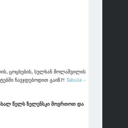
ლის, ცოცხების, სულხან მოლაშვილის
ტებში ჩავჯდებოდით გაიზ?!
Tabula –
დ ახალ წელს ზელენსკი მოვრთოთ და