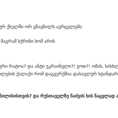
ურ ქსელში ორ გზავნილს ავრცელებს:
მაგრამ სქრინი ხომ არის
რი რატოა? და ანტი უკრაინული?! ვოთ?! ომის, სისხ
ებლების ქალაქი რომ დაგვერქმია დასავლურ სტანდარ
 თბილისისთვის? და რუსთაველზე ნაძვის ხის ნაცვლა