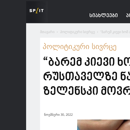
Spacesnews
ᲡᲘᲐᲮᲚᲔᲔᲑᲘ
Პ
მთავარი
პოლიტიკური სივრცე
“ბარემ კიევი ხომ
პოლიტიკური სივრცე
“ბარემ კიევი 
რუსთაველზე ნა
ზელენსკი მოვრ
ნოემბერი 30, 2022