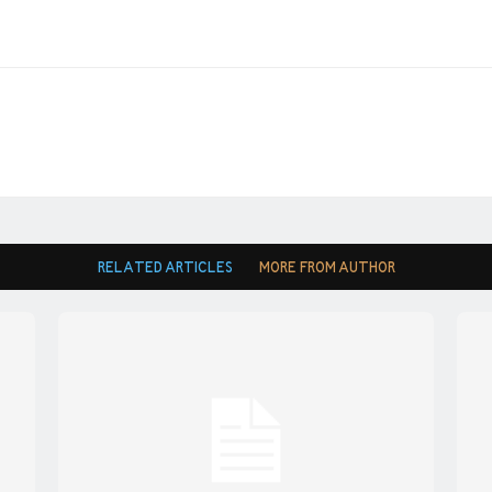
RELATED ARTICLES
MORE FROM AUTHOR