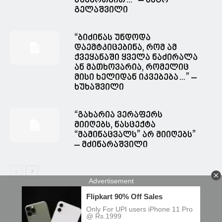
წამართვით…” – ვატო
გელაშვილი
“ბიძინას უნდოდა
დაემტკიცებინა, რომ ამ
ქვეყანაში ყველა ნაძირალა
ან მათხოვარია, რომელიც
მისი ხელიდან იკვებება…” –
ხუხაშვილი
“გახარია ვერაფერს
მიიღებს, ნასცექტა
“მამინაცვალს” არ მიიღებს”
– მძინარაშვილი
© Spacesnews • სფეისნიუსი