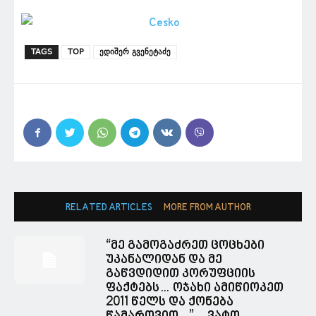
TAGS
TOP
ედიშერ გვენეტაძე
RELATED ARTICLES
MORE FROM AUTHOR
“მე გამოგაძრეთ ცოცხები
უკანალიდან და მე
გაწვდიდით კორუფციის
ფაქტებს… ოჯახი ამიწიოკეთ
2011 წელს და ქონება