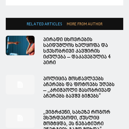
RELATED ARTICLES
MORE FROM AUTHOR
პირადი ცხოვრების
საიდუმლოს ხელყოფა და
სქესობრივი კავშირის
იძულება – დაკავებულია 4
პირი
პოლიცია მოსწავლეებს
აჩერებს და ფოტოებს უღებს
– ,,კრიმპოლი მასობრივად
აჩერებს ბავშვ ბიჭებს”
,,ვიგრძენი, სახეზე როგორ
ვხურდებოდი, ქუსლიც
მომტყდა, ეს ნეგატიური