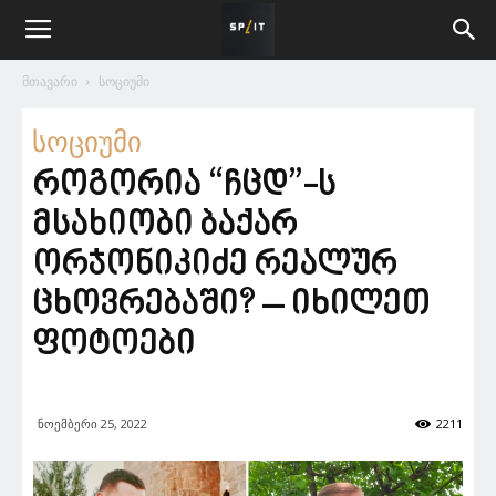
მთავარი
სოციუმი
სოციუმი
როგორია “ჩცდ”-ს
მსახიობი ბაქარ
ორჯონიკიძე რეალურ
ცხოვრებაში? – იხილეთ
ფოტოები
ნოემბერი 25, 2022
2211