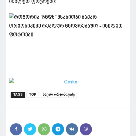
იხილეთ ფოტოები:
TAGS
TOP
ბაქარ ორჯონიკიძე