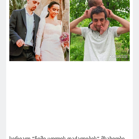
სერიალ “ჩემი ცოლის დაქალების” მსახიობი,