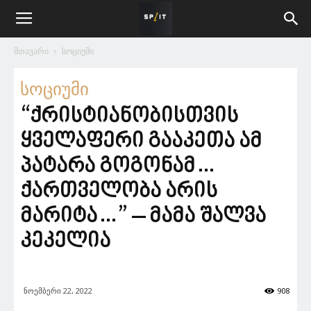
მთავარი
სოციუმი
სოციუმი
“ქრისტიანობისთვის
ყველაფერი გააკეთა ამ
პატარა გოგონამ…
ქართველობა არის
მარიტა…” – მამა შალვა
კეკელია
ნოემბერი 22, 2022
908