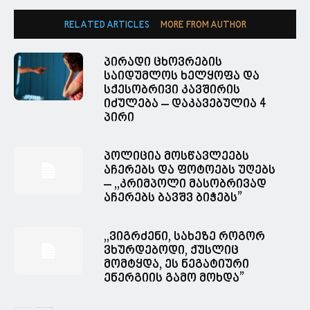
RELATED ARTICLES
MORE FROM AUTHOR
პირადი ცხოვრების
საიდუმლოს ხელყოფა და
სქესობრივი კავშირის
იძულება – დაკავებულია 4
პირი
პოლიცია მოსწავლეებს
აჩერებს და ფოტოებს უღებს
– ,,კრიმპოლი მასობრივად
აჩერებს ბავშვ ბიჭებს”
,,ვიგრძენი, სახეზე როგორ
ვხურდებოდი, ქუსლიც
მომტყდა, ეს ნეგატიური
ენერგიის გამო მოხდა”