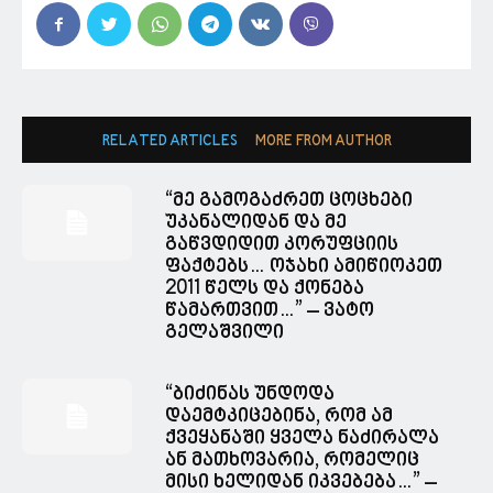
RELATED ARTICLES
MORE FROM AUTHOR
“მე გამოგაძრეთ ცოცხები
უკანალიდან და მე
გაწვდიდით კორუფციის
ფაქტებს… ოჯახი ამიწიოკეთ
2011 წელს და ქონება
წამართვით…” – ვატო
გელაშვილი
“ბიძინას უნდოდა
დაემტკიცებინა, რომ ამ
ქვეყანაში ყველა ნაძირალა
ან მათხოვარია, რომელიც
მისი ხელიდან იკვებება…” –