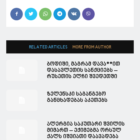
RELATED ARTICLES
MORE FROM AUTHOR
ბოდიში, მაგრამ დავა**ით
დასავლეთის სანქციებს –
რუსეთის ელჩი შვედეთში
ზელენსკი საგანგებო
განცხადებას აკეთებს
ალერგია საკუთარი შვილის
მიმართ – ექიმებმა ორსულ
ქალს იშვიათი დაავადება