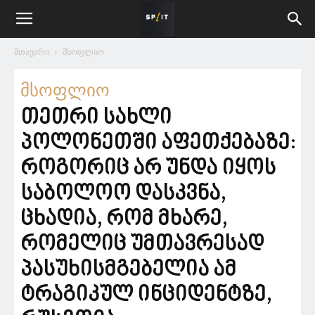
მთავარი
მსოფლიო
მსოფლიო
თეთრი სახლი
პოლონეთში აფეთქებაზე:
როგორიც არ უნდა იყოს
საბოლოო დასკვნა,
ცხადია, რომ მხარე,
რომელიც უმთავრესად
პასუხისმგებელია ამ
ტრაგიკულ ინციდენტზე,