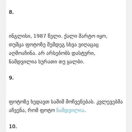
8.
ინგლისი, 1987 წელი. ქალი მარტო იყო,
თუმცა ფოტოზე შემდეგ სხვა ვიღაცაც
აღმოაჩინა. არ არსებობს დასტური,
ნამდვილია სურათი თუ ყალბი.
9.
ფოტოზე ხედავთ საშიშ მოჩვენებას. კვლევებმა
აჩვენა, რომ ფოტო
ნამდვილია
.
10.