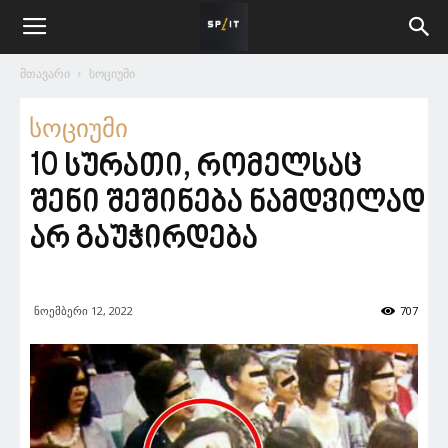
მთავარი
სოციუმი
სოციუმი
10 სურათი, რომელსაც
შენი შეშინება ნამდვილად
არ გაუჭირდება
ნოემბერი 12, 2022
707