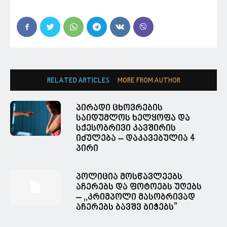
RELATED ARTICLES
MORE FROM AUTHOR
პირადი ცხოვრების
საიდუმლოს ხელყოფა და
სქესობრივი კავშირის
იძულება – დაკავებულია 4
პირი
პოლიცია მოსწავლეებს
აჩერებს და ფოტოებს უღებს
– ,,კრიმპოლი მასობრივად
აჩერებს ბავშვ ბიჭებს”