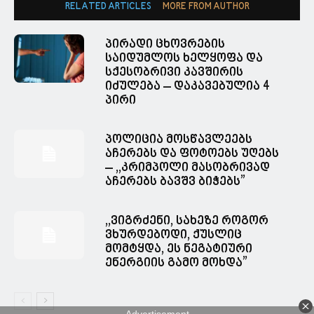
RELATED ARTICLES
MORE FROM AUTHOR
პირადი ცხოვრების
საიდუმლოს ხელყოფა და
სქესობრივი კავშირის
იძულება – დაკავებულია 4
პირი
პოლიცია მოსწავლეებს
აჩერებს და ფოტოებს უღებს
– ,,კრიმპოლი მასობრივად
აჩერებს ბავშვ ბიჭებს”
,,ვიგრძენი, სახეზე როგორ
ვხურდებოდი, ქუსლიც
მომტყდა, ეს ნეგატიური
ენერგიის გამო მოხდა”