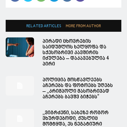
RELATED ARTICLES
MORE FROM AUTHOR
პირადი ცხოვრების
საიდუმლოს ხელყოფა და
სქესობრივი კავშირის
იძულება – დაკავებულია 4
პირი
პოლიცია მოსწავლეებს
აჩერებს და ფოტოებს უღებს
– ,,კრიმპოლი მასობრივად
აჩერებს ბავშვ ბიჭებს”
,,ვიგრძენი, სახეზე როგორ
ვხურდებოდი, ქუსლიც
მომტყდა, ეს ნეგატიური