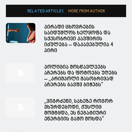
RELATED ARTICLES
MORE FROM AUTHOR
პირადი ცხოვრების
საიდუმლოს ხელყოფა და
სქესობრივი კავშირის
იძულება – დაკავებულია 4
პირი
პოლიცია მოსწავლეებს
აჩერებს და ფოტოებს უღებს
– ,,კრიმპოლი მასობრივად
აჩერებს ბავშვ ბიჭებს”
,,ვიგრძენი, სახეზე როგორ
ვხურდებოდი, ქუსლიც
მომტყდა, ეს ნეგატიური
ენერგიის გამო მოხდა”