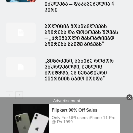
იძულება – დაკავებულია 4
პირი
პოლიცია მოსწავლეებს
აჩერებს და ფოტოებს უღებს
– ,,კრიმპოლი მასობრივად
აჩერებს ბავშვ ბიჭებს”
,,ვიგრძენი, სახეზე როგორ
ვხურდებოდი, ქუსლიც
მომტყდა, ეს ნეგატიური
ენერგიის გამო მოხდა”
© Spacesnews • სფეისნიუსი