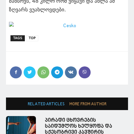
მახსოვს, 48 კილო რომ ვიყავი და ახლა ამ
ზღვარს ვუახლოვდები.
TAGS
TOP
RELATED ARTICLES
MORE FROM AUTHOR
პირადი ცხოვრების
საიდუმლოს ხელყოფა და
სქესობრივი კავშირის