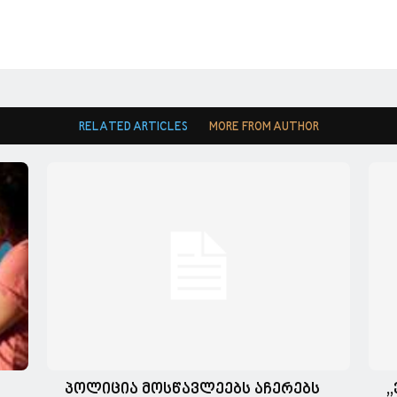
RELATED ARTICLES
MORE FROM AUTHOR
პოლიცია მოსწავლეებს აჩერებს
,