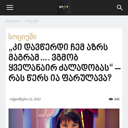
მთავარი
სოციუმი
სოციუმი
„კი დავწერდი ჩემ აზრს
მაგრამ…. ვგმობ
ყველანაირ ძალადობას“ –
რას წერს ია ფარულავა?
ოქტომბერი 22, 2022
645