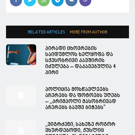
RELATED ARTICLES
MORE FROM AUTHOR
პირადი ცხოვრების
საიდუმლოს ხელყოფა და
სქესობრივი კავშირის
იძულება – დაკავებულია 4
პირი
პოლიცია მოსწავლეებს
აჩერებს და ფოტოებს უღებს
– ,,კრიმპოლი მასობრივად
აჩერებს ბავშვ ბიჭებს”
,,ვიგრძენი, სახეზე როგორ
ვხურდებოდი, ქუსლიც