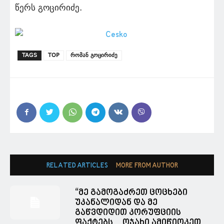
წერს გოცირიძე.
TAGS
TOP
რომან გოცირიძე
RELATED ARTICLES
MORE FROM AUTHOR
“მე გამოგაძრეთ ცოცხები
უკანალიდან და მე
გაწვდიდით კორუფციის
ფაქტებს… ოჯახი ამიწიოკეთ