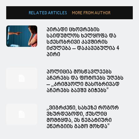
RELATED ARTICLES
MORE FROM AUTHOR
პირადი ცხოვრების
საიდუმლოს ხელყოფა და
სქესობრივი კავშირის
იძულება – დაკავებულია 4
პირი
პოლიცია მოსწავლეებს
აჩერებს და ფოტოებს უღებს
– ,,კრიმპოლი მასობრივად
აჩერებს ბავშვ ბიჭებს”
,,ვიგრძენი, სახეზე როგორ
ვხურდებოდი, ქუსლიც
მომტყდა, ეს ნეგატიური
ენერგიის გამო მოხდა”