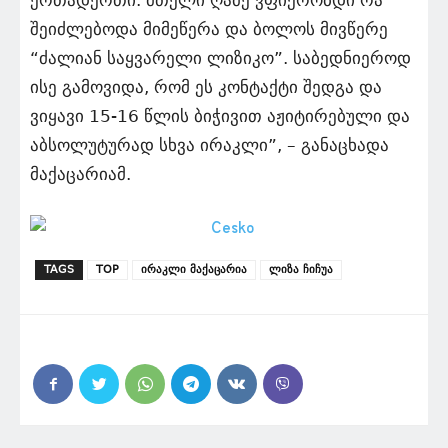
ერთადერთი. მთელი ღამე ვფიქრობდი რა
შეიძლებოდა მიმეწერა და ბოლოს მივწერე
“ძალიან საყვარელი ლიზიკო”. საბედნიეროდ
ისე გამოვიდა, რომ ეს კონტაქტი შედგა და
ვიყავი 15-16 წლის ბიჭივით აჟიტირებული და
აბსოლუტურად სხვა ირაკლი”, – განაცხადა
მაქაცარიამ.
TAGS
TOP
ირაკლი მაქაცარია
ლიზა ჩიჩუა