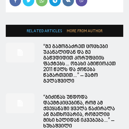
RELATED ARTICLES
MORE FROM AUTHOR
“მე გამოგაძრეთ ცოცხები
უკანალიდან და მე
გაწვდიდით კორუფციის
ფაქტებს… ოჯახი ამიწიოკეთ
2011 წელს და ქონება
წამართვით…” – ვატო
გელაშვილი
“ბიძინას უნდოდა
დაემტკიცებინა, რომ ამ
ქვეყანაში ყველა ნაძირალა
ან მათხოვარია, რომელიც
მისი ხელიდან იკვებება…” –
ხუხაშვილი