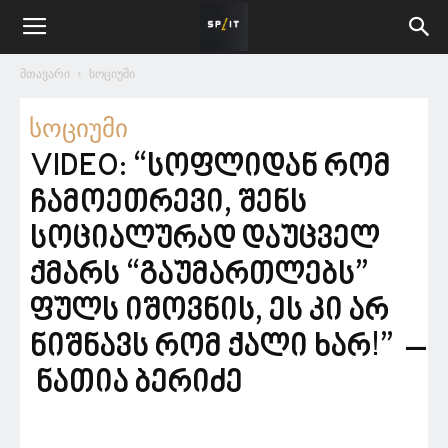
მთავარი
სოციუმი
სოციუმი
VIDEO: “სოფლიდან რომ
ჩამოეთრევი, შენს
სოციალურად დაუცველ
ქმარს “გაუმართლებს”
ფულს იშოვნის, ეს კი არ
ნიშნავს რომ ქალი ხარ!” –
ნათია ბერიძე