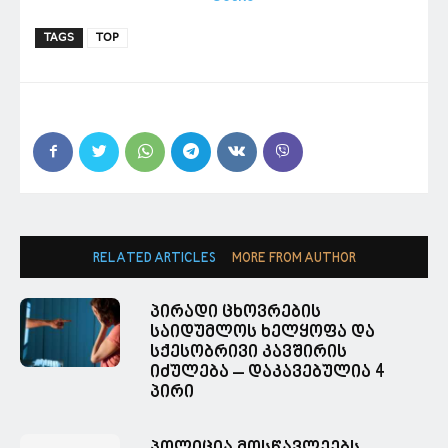
TAGS
TOP
RELATED ARTICLES
MORE FROM AUTHOR
პირადი ცხოვრების
საიდუმლოს ხელყოფა და
სქესობრივი კავშირის
იძულება – დაკავებულია 4
პირი