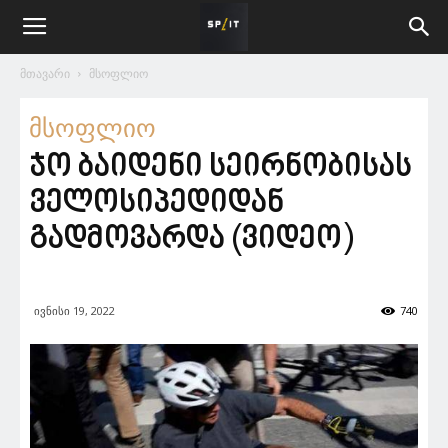
მთავარი
მსოფლიო
მსოფლიო
ჯო ბაიდენი სეირნობისას
ველოსიპედიდან
გადმოვარდა (ვიდეო)
ივნისი 19, 2022
740