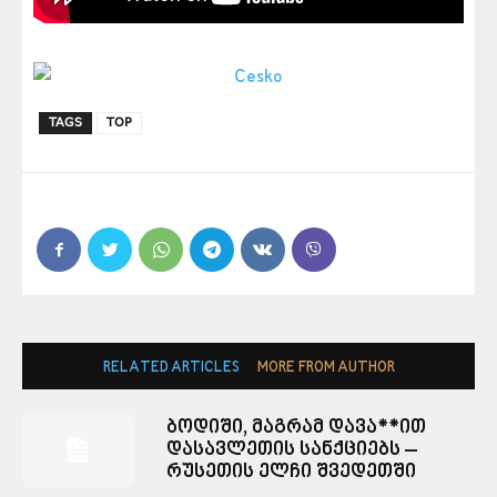
TAGS
TOP
RELATED ARTICLES
MORE FROM AUTHOR
ბოდიში, მაგრამ დავა**ით
დასავლეთის სანქციებს –
რუსეთის ელჩი შვედეთში