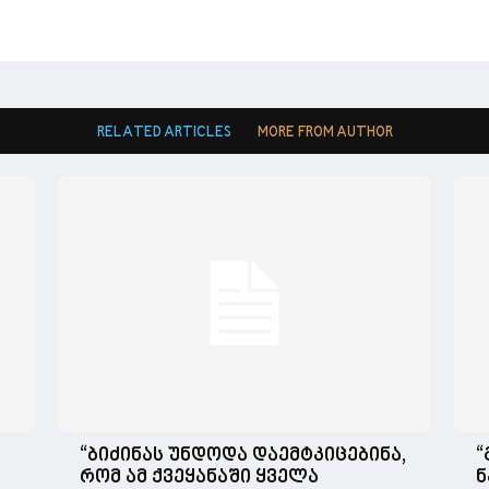
RELATED ARTICLES
MORE FROM AUTHOR
“ბიძინას უნდოდა დაემტკიცებინა,
“
რომ ამ ქვეყანაში ყველა
ნ