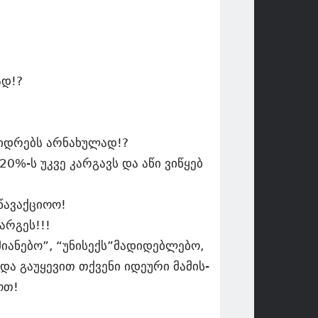
ად!?
დიდრებს არნახულად!?
0%-ს უკვე კარგავს და აწი ვიწყებ
 წავაქციოო!
არგეს!!!
იანებო”, “უნისექს”მადიდებლებო,
ა გაუყევით თქვენი იდეური მამის-
ოთ!