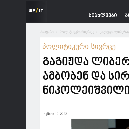
Spacesnews
ᲡᲘᲐᲮᲚᲔᲔᲑᲘ
Პ
მთავარი
პოლიტიკური სივრცე
გაგიჟდა ლიბერალუ
პოლიტიკური სივრცე
გაგიჟდა ლიბერ
ამბობენ და სირ
ნიკოლეიშვილ
ივნისი 10, 2022