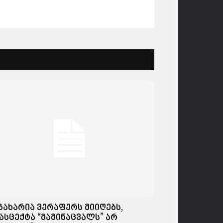
გახარია ვერაფერს მიიღებს,
ასცექტა “მამინაცვალს” არ