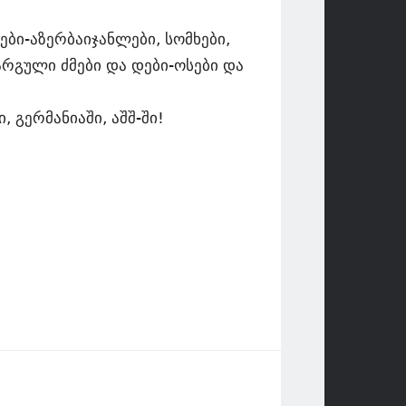
ლები-აზერბაიჯანლები, სომხები,
არგული ძმები და დები-ოსები და
 გერმანიაში, აშშ-ში!