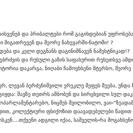
აისვენებ და პრიბალტები რომ გაგიხდებიან უფროსებ
ი მიგათრევენ და მეორე ნახევარში-ნატოში! ?
ყდება და კელი დეგნანს დაგინიშნავენ ნამესტნიკად!?
ებრძვის და რუსული გაზის საფასურით რუსეთსვე ამ
ტორია დაკარგა, ნიღაბი ჩამოვხსენი მტერსო, მეორე 2
აგერ, ლევან ბერძენიშვილი ერეკლე მეფეს შეება, უნდა
იჟდა: შავზე თეთრს ამბობენ და სირცხვილი სულ დაკ
ოპარლამენტარებო, ნიცშეს შვილობილო, ვაი-“ზეადამ
დით, კოლექტიური ფსიქოზით დაავადებულები წადით დ
ბისკენ….თქვენი ადგილი იქაა, საშველის-რა მოგახსენ