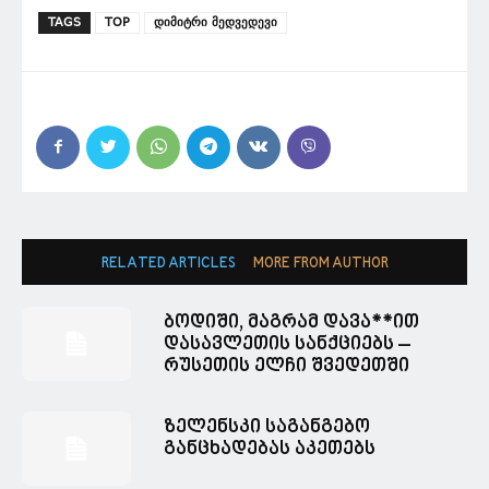
TAGS
TOP
დიმიტრი მედვედევი
RELATED ARTICLES
MORE FROM AUTHOR
ბოდიში, მაგრამ დავა**ით
დასავლეთის სანქციებს –
რუსეთის ელჩი შვედეთში
ზელენსკი საგანგებო
განცხადებას აკეთებს