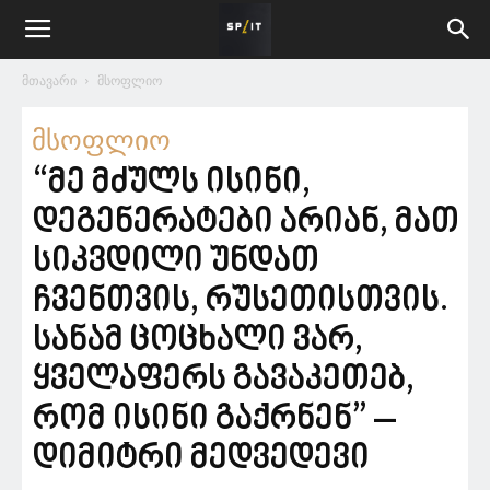
მთავარი
მსოფლიო
მსოფლიო
“მე მძულს ისინი,
დეგენერატები არიან, მათ
სიკვდილი უნდათ
ჩვენთვის, რუსეთისთვის.
სანამ ცოცხალი ვარ,
ყველაფერს გავაკეთებ,
რომ ისინი გაქრნენ” –
დიმიტრი მედვედევი