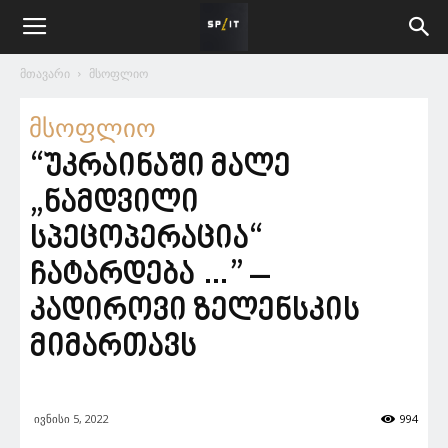
მთავარი
მსოფლიო
მსოფლიო
“უკრაინაში მალე
„ნამდვილი
სპეცოპერაცია“
ჩატარდება …” –
კადიროვი ზელენსკის
მიმართავს
ივნისი 5, 2022
994