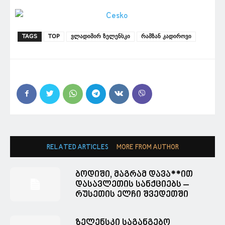
TAGS
TOP
ვლადიმირ ზელენსკი
რამზან კადიროვი
RELATED ARTICLES
MORE FROM AUTHOR
ბოდიში, მაგრამ დავა**ით
დასავლეთის სანქციებს –
რუსეთის ელჩი შვედეთში
ზელენსკი საგანგებო