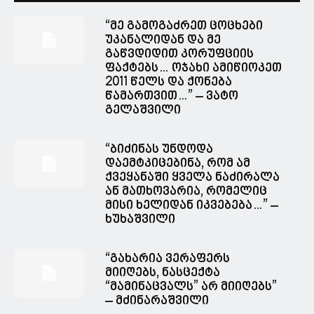
“მე გამოგაძრეთ ცოცხები
უკანალიდან და მე
გაწვდიდით კორუფციის
ფაქტებს… ოჯახი ამიწიოკეთ
2011 წელს და ქონება
წამართვით…” – ვატო
გელაშვილი
“ბიძინას უნდოდა
დაემტკიცებინა, რომ ამ
ქვეყანაში ყველა ნაძირალა
ან მათხოვარია, რომელიც
მისი ხელიდან იკვებება…” –
ხუხაშვილი
“გახარია ვერაფერს
მიიღებს, ნასცექტა
“მამინაცვალს” არ მიიღებს”
– მძინარაშვილი