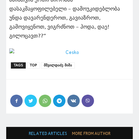
დასაკმაყოფილებელი – დამოუკიდებლობა
უნდა დავარენდეროთ, გავიაზროთ,
გამოვიყენოთ, ვიგრძნოთ – ჰოდა, დაე!
გილოცავთ??“
TAGS
TOP
მშვილდაძე მიშა
RELATED ARTICLES
MORE FROM AUTHOR