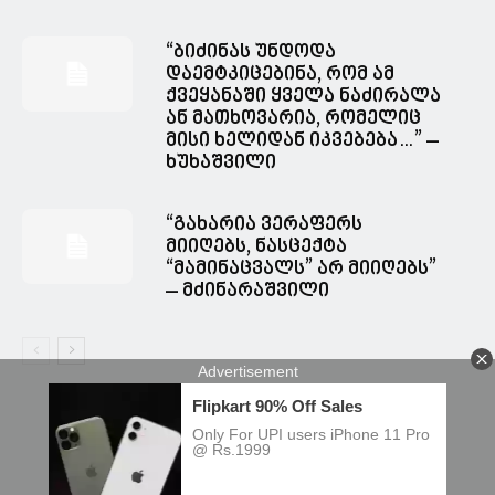
“ბიძინას უნდოდა
დაემტკიცებინა, რომ ამ
ქვეყანაში ყველა ნაძირალა
ან მათხოვარია, რომელიც
მისი ხელიდან იკვებება…” –
ხუხაშვილი
“გახარია ვერაფერს
მიიღებს, ნასცექტა
“მამინაცვალს” არ მიიღებს”
– მძინარაშვილი
© Spacesnews • სფეისნიუსი