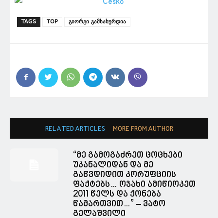
TAGS
TOP
გიორგი გამსახურდია
RELATED ARTICLES
MORE FROM AUTHOR
“მე გამოგაძრეთ ცოცხები
უკანალიდან და მე
გაწვდიდით კორუფციის
ფაქტებს… ოჯახი ამიწიოკეთ
2011 წელს და ქონება
წამართვით…” – ვატო
გელაშვილი