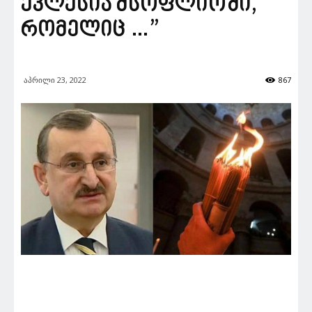
ეკლესია მსოფლიოში,
რომელიც …”
აპრილი 23, 2022
867