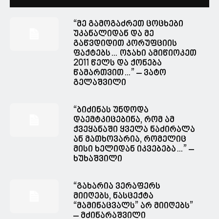
“მე გამოგაძრეთ ცოცხები
უკანალიდან და მე
გაწვდიდით კორუფციის
ფაქტებს… ოჯახი ამიწიოკეთ
2011 წელს და ქონება
წამართვით…” – ვატო
გელაშვილი
“ბიძინას უნდოდა
დაემტკიცებინა, რომ ამ
ქვეყანაში ყველა ნაძირალა
ან მათხოვარია, რომელიც
მისი ხელიდან იკვებება…” –
ხუხაშვილი
“გახარია ვერაფერს
მიიღებს, ნასცექტა
“მამინაცვალს” არ მიიღებს”
– მძინარაშვილი