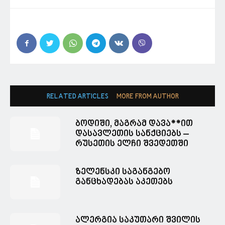
RELATED ARTICLES
MORE FROM AUTHOR
ბოდიში, მაგრამ დავა**ით
დასავლეთის სანქციებს –
რუსეთის ელჩი შვედეთში
ზელენსკი საგანგებო
განცხადებას აკეთებს
ალერგია საკუთარი შვილის