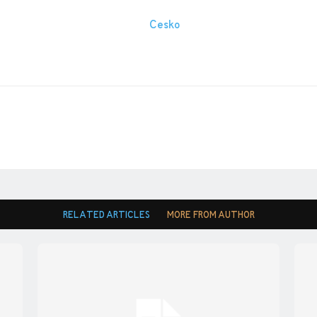
RELATED ARTICLES
MORE FROM AUTHOR