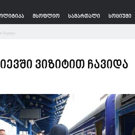
ᲝᲚᲘᲢᲘᲙᲐ
ᲛᲡᲝᲤᲚᲘᲝ
ᲡᲐᲛᲐᲠᲗᲐᲚᲘ
ᲡᲝᲪᲘᲣᲛᲘ
თ ჩავიდა
იევში ვიზიტით ჩავიდა