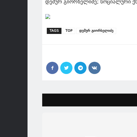
დემურ გიორხელიძე; სოციალური ქ
TAGS
TOP
დემურ გიორხელიძე