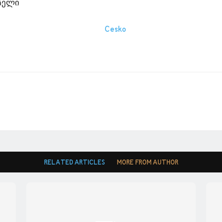
სელი
RELATED ARTICLES
MORE FROM AUTHOR