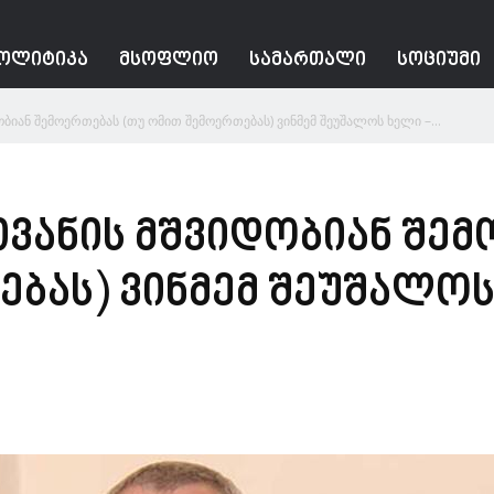
ᲝᲚᲘᲢᲘᲙᲐ
ᲛᲡᲝᲤᲚᲘᲝ
ᲡᲐᲛᲐᲠᲗᲐᲚᲘ
ᲡᲝᲪᲘᲣᲛᲘ
ობიან შემოერთებას (თუ ომით შემოერთებას) ვინმემ შეუშალოს ხელი –...
აივანის მშვიდობიან შე
ბას) ვინმემ შეუშალოს