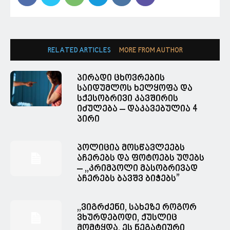
RELATED ARTICLES
MORE FROM AUTHOR
პირადი ცხოვრების
საიდუმლოს ხელყოფა და
სქესობრივი კავშირის
იძულება – დაკავებულია 4
პირი
პოლიცია მოსწავლეებს
აჩერებს და ფოტოებს უღებს
– ,,კრიმპოლი მასობრივად
აჩერებს ბავშვ ბიჭებს”
,,ვიგრძენი, სახეზე როგორ
ვხურდებოდი, ქუსლიც
მომტყდა, ეს ნეგატიური