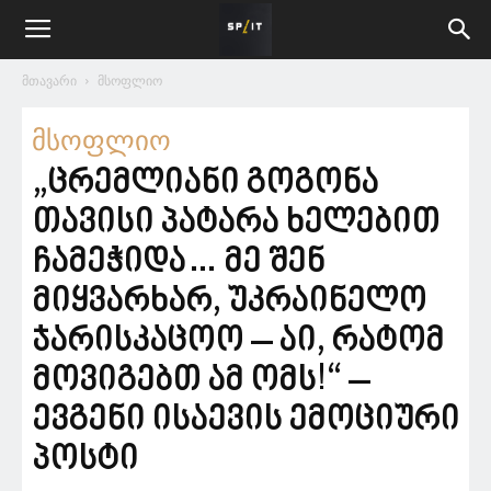
მთავარი
მსოფლიო
მსოფლიო
„ცრემლიანი გოგონა
თავისი პატარა ხელებით
ჩამეჭიდა… მე შენ
მიყვარხარ, უკრაინელო
ჯარისკაცოო – აი, რატომ
მოვიგებთ ამ ომს!“ –
ევგენი ისაევის ემოციური
პოსტი