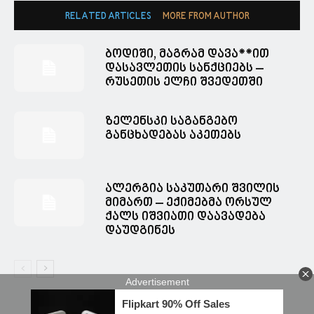
RELATED ARTICLES
MORE FROM AUTHOR
ბოდიში, მაგრამ დავა**ით
დასავლეთის სანქციებს –
რუსეთის ელჩი შვედეთში
ზელენსკი საგანგებო
განცხადებას აკეთებს
ალერგია საკუთარი შვილის
მიმართ – ექიმებმა ორსულ
ქალს იშვიათი დაავადება
დაუდგინეს