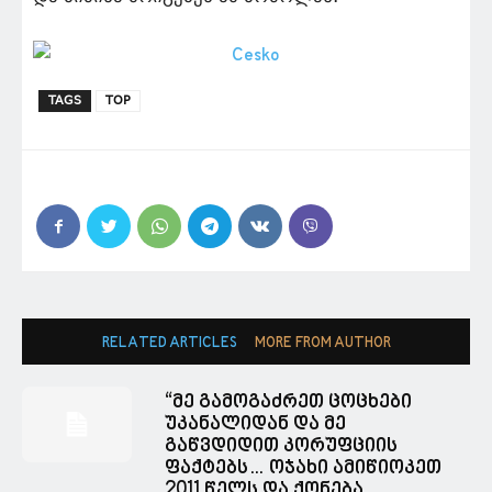
TAGS
TOP
RELATED ARTICLES
MORE FROM AUTHOR
“მე გამოგაძრეთ ცოცხები
უკანალიდან და მე
გაწვდიდით კორუფციის
ფაქტებს… ოჯახი ამიწიოკეთ
2011 წელს და ქონება