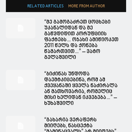
RELATED ARTICLES
MORE FROM AUTHOR
“მე გამოგაძრეთ ცოცხები
უკანალიდან და მე
გაწვდიდით კორუფციის
ფაქტებს… ოჯახი ამიწიოკეთ
2011 წელს და ქონება
წამართვით…” – ვატო
გელაშვილი
“ბიძინას უნდოდა
დაემტკიცებინა, რომ ამ
ქვეყანაში ყველა ნაძირალა
ან მათხოვარია, რომელიც
მისი ხელიდან იკვებება…” –
ხუხაშვილი
“გახარია ვერაფერს
მიიღებს, ნასცექტა
“მამინაცვალს” არ მიიღებს”