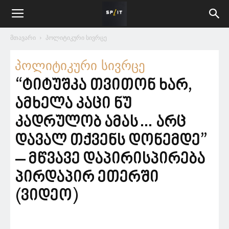
მთავარი
პოლიტიკური სივრცე
პოლიტიკური სივრცე
“ტიტუშკა თვითონ ხარ,
ამხელა კაცი ნუ
კადრულობ ამას… არც
დავალ თქვენს დონემდე”
– მწვავე დაპირისპირება
პირდაპირ ეთერში
(ვიდეო)