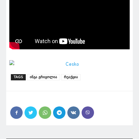
TAGS
ინგა გრიგოლია
რეაქცია