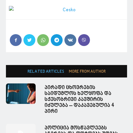
RELATED ARTICLES
MORE FROM AUTHOR
პირადი ცხოვრების
საიდუმლოს ხელყოფა და
სქესობრივი კავშირის
იძულება – დაკავებულია 4
პირი
პოლიცია მოსწავლეებს