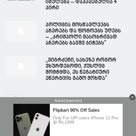
იძულება – დაკავებულია 4
პირი
პოლიცია მოსწავლეებს
აჩერებს და ფოტოებს უღებს
– ,,კრიმპოლი მასობრივად
აჩერებს ბავშვ ბიჭებს”
,,ვიგრძენი, სახეზე როგორ
ვხურდებოდი, ქუსლიც
მომტყდა, ეს ნეგატიური
ენერგიის გამო მოხდა”
© Spacesnews • სფეისნიუსი