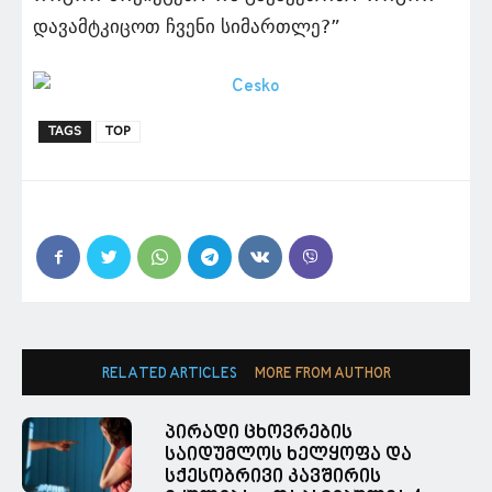
დავამტკიცოთ ჩვენი სიმართლე?”
TAGS
TOP
RELATED ARTICLES
MORE FROM AUTHOR
პირადი ცხოვრების
საიდუმლოს ხელყოფა და
სქესობრივი კავშირის