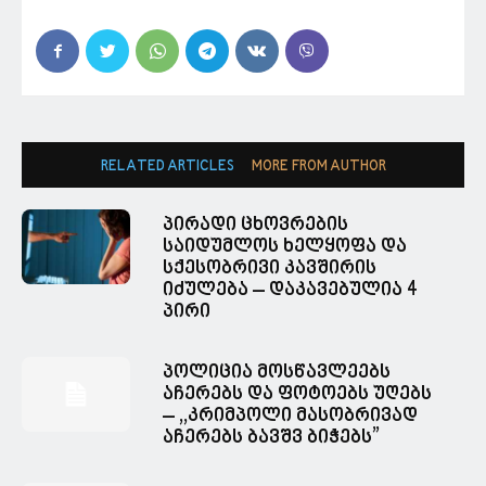
RELATED ARTICLES
MORE FROM AUTHOR
პირადი ცხოვრების
საიდუმლოს ხელყოფა და
სქესობრივი კავშირის
იძულება – დაკავებულია 4
პირი
პოლიცია მოსწავლეებს
აჩერებს და ფოტოებს უღებს
– ,,კრიმპოლი მასობრივად
აჩერებს ბავშვ ბიჭებს”