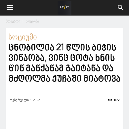
მთავარი
სოციუმი
სოციუმი
ცნობილია 21 წლის ბიჭის
ვინაობა, ვინც ცოტა ხნის
წინ მანქანამ გაიტანა და
მძღოლმა ქუჩაში მიატოვა
თებერვალი 3, 2022
1653