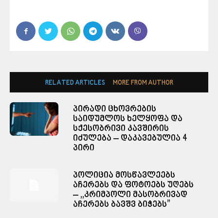
RELATED ARTICLES
MORE FROM AUTHOR
პირადი ცხოვრების
საიდუმლოს ხელყოფა და
სქესობრივი კავშირის
იძულება – დაკავებულია 4
პირი
პოლიცია მოსწავლეებს
აჩერებს და ფოტოებს უღებს
– ,,კრიმპოლი მასობრივად
აჩერებს ბავშვ ბიჭებს”